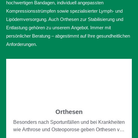
hochwertigen Bandagen, individuell angepassten
Kompressionsstrümpfen sowie spezialisierter Lymph- und
Lipödemversorgung. Auch Orthesen zur Stabilisierung und
Entlastung gehören zu unserem Angebot. Immer mit
persönlicher Beratung – abgestimmt auf Ihre gesundheitlichen
Anforderungen.
Orthesen
Besonders nach Sportunfällen und bei Krankheiten
wie Arthrose und Osteoporose geben Orthesen von
Orthopädie-Schuhtechnik Bischoff dem Träger ein