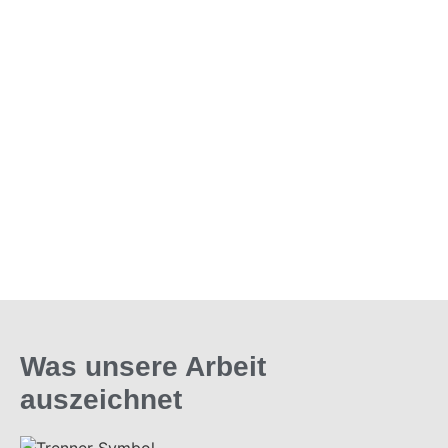
Unsere Leistungen
im Überblick
Ihr kompetenter Partner für orthopädische
Hilfsmittel rund um Ihre Fußgesundheit.
Was unsere Arbeit
auszeichnet