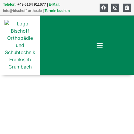
Telefon:
+49 6164 911677 |
E-Mail:
info@bischoff-ortho.de
|
Termin buchen