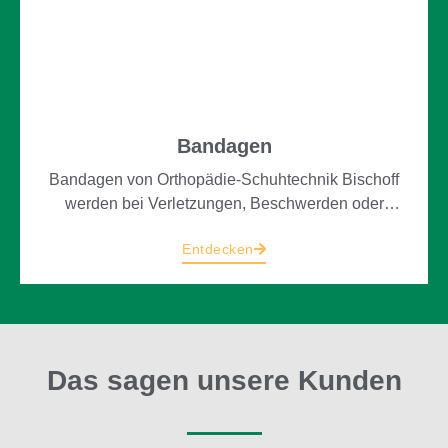
Bandagen
Bandagen von Orthopädie-Schuhtechnik Bischoff
werden bei Verletzungen, Beschwerden oder
Beeinträchtigungen des Bewegungsapparates
Entdecken
eingesetzt und helfen, Schmerzen zu lindern und
die Mobilität zu fördern.
Das sagen unsere Kunden