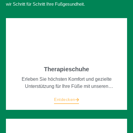
wir Schritt für Schritt Ihre Fußgesundheit.
Therapieschuhe
Erleben Sie höchsten Komfort und gezielte
Unterstützung für Ihre Füße mit unseren
Therapieschuhen – Ihr Weg zu mehr
Entdecken
Bewegungsfreiheit und Wohlbefinden bei
Orthopädie-Schuhtechnik Bischoff.