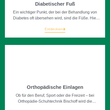
Diabetischer Fuß
Ein wichtiger Punkt, der bei der Behandlung von
Diabetes oft übersehen wird, sind die Füße. Hier
können wir mit verschiedenen Maßnahmen, wie
Entdecken
speziellen Schuhen oder Einlagen und einer
professionellen Beratung helfen.
Orthopädische Einlagen
Ob für den Beruf, Sport oder die Freizeit – bei
Orthopädie-Schuhtechnik Bischoff wird die
perfekten orthopädischen Einlagen für Ihre