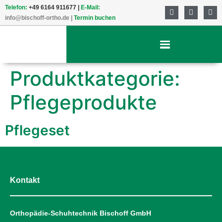
Telefon:
+49 6164 911677 |
E-Mail:
info@bischoff-ortho.de
|
Termin buchen
Produktkategorie:
Pflegeprodukte
Pflegeset
Kontakt
Orthopädie-Schuhtechnik Bischoff GmbH