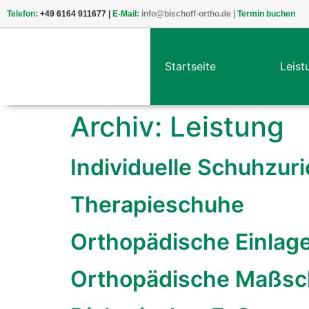
Telefon:
+49 6164 911677 |
E-Mail:
info@bischoff-ortho.de
|
Termin buchen
Startseite
Leist
Archiv:
Leistung
Individuelle Schuhzur
Therapieschuhe
Orthopädische Einlag
Orthopädische Maßs