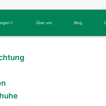
ungen
Über uns
Blog
ichtung
en
chuhe