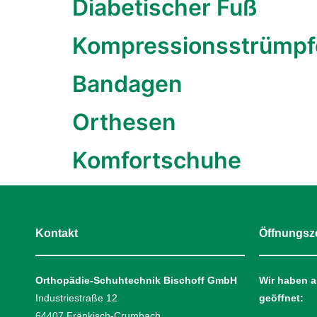
Diabetischer Fuß
Kompressionsstrümpf
Bandagen
Orthesen
Komfortschuhe
Kontakt
Öffnungsz
Orthopädie-Schuhtechnik Bischoff GmbH
Wir haben a
Industriestraße 12
geöffnet:
64407 Fränkisch-Crumbach