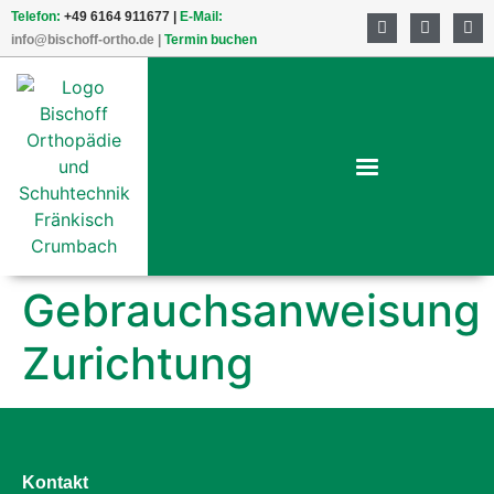
Telefon:
+49 6164 911677 |
E-Mail:
info@bischoff-ortho.de
|
Termin buchen
Gebrauchsanweisung
Zurichtung
Kontakt